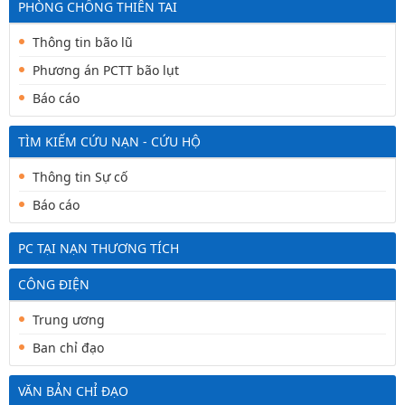
PHÒNG CHỐNG THIÊN TAI
Thông tin bão lũ
Phương án PCTT bão lụt
Báo cáo
TÌM KIẾM CỨU NẠN - CỨU HỘ
Thông tin Sự cố
Báo cáo
PC TẠI NẠN THƯƠNG TÍCH
CÔNG ĐIỆN
Trung ương
Ban chỉ đạo
VĂN BẢN CHỈ ĐẠO