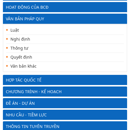
HOẠT ĐỘNG CỦA BCĐ
VĂN BẢN PHÁP QUY
Luật
Nghị định
Thông tư
Quyết định
Văn bản khác
HỢP TÁC QUỐC TẾ
CHƯƠNG TRÌNH - KẾ HOẠCH
ĐỀ ÁN - DỰ ÁN
NHU CẦU - TIỀM LỰC
THÔNG TIN TUYÊN TRUYỀN