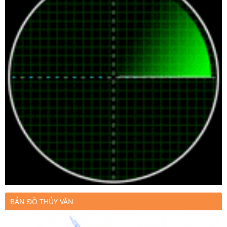
BẢN ĐỒ THỦY VĂN