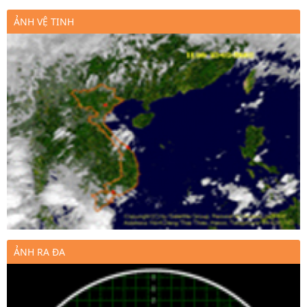
ẢNH VỆ TINH
ẢNH RA ĐA