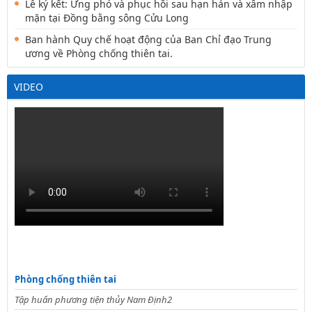
Lễ ký kết: Ứng phó và phục hồi sau hạn hán và xâm nhập
mặn tại Đồng bằng sông Cửu Long
Ban hành Quy chế hoạt động của Ban Chỉ đạo Trung
ương về Phòng chống thiên tai.
VIDEO
Phòng chống thiên tai
Tập huấn phương tiện thủy Nam Định2