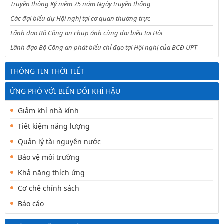
Truyền thông Kỷ niệm 75 năm Ngày truyền thống
Các đại biểu dự Hội nghị tại cơ quan thường trực
Lãnh đạo Bộ Công an chụp ảnh cùng đại biểu tại Hội
Lãnh đạo Bộ Công an phát biểu chỉ đạo tại Hội nghị của BCĐ ƯPT
THÔNG TIN THỜI TIẾT
ỨNG PHÓ VỚI BIẾN ĐỔI KHÍ HẬU
Giảm khí nhà kính
Tiết kiệm năng lượng
Quản lý tài nguyên nước
Bảo vệ môi trường
Khả năng thích ứng
Cơ chế chính sách
Báo cáo