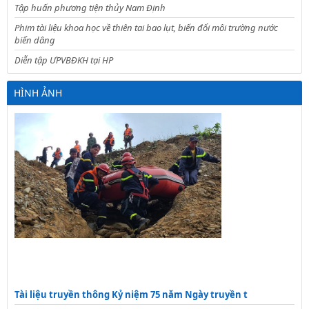
Tập huấn phương tiện thủy Nam Định
Phim tài liệu khoa học về thiên tai bao lụt, biến đổi môi trường nước
biển dâng
Diễn tập ƯPVBĐKH tại HP
HÌNH ẢNH
Tài liệu truyền thông Kỷ niệm 75 năm Ngày truyền t