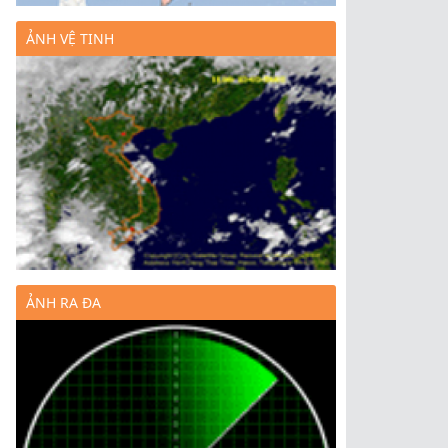
ẢNH VỆ TINH
ẢNH RA ĐA