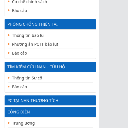
Cơ chế chính sách
Báo cáo
PHÒNG CHỐNG THIÊN TAI
Thông tin bão lũ
Phương án PCTT bão lụt
Báo cáo
TÌM KIẾM CỨU NẠN - CỨU HỘ
Thông tin Sự cố
Báo cáo
PC TẠI NẠN THƯƠNG TÍCH
CÔNG ĐIỆN
Trung ương