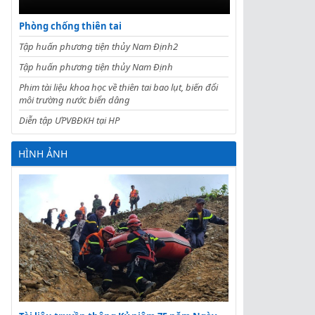
Phòng chống thiên tai
Tập huấn phương tiện thủy Nam Định2
Tập huấn phương tiện thủy Nam Định
Phim tài liệu khoa học về thiên tai bao lụt, biến đổi
môi trường nước biển dâng
Diễn tập ƯPVBĐKH tại HP
HÌNH ẢNH