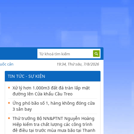
ảnh báo về khủng hoảng nhân đạo tạI Madagascar sau bão Batsirai
19:34, Thứ sáu, 7/8/2026
TIN TỨC - SỰ KIỆN
Xử lý hơn 1.000m3 đất đá tràn lấp mặt
đường lên Cửa khẩu Cầu Treo
Ứng phó bão số 1, hàng không đóng cửa
3 sân bay
Thứ trưởng Bộ NN&PTNT Nguyễn Hoàng
Hiệp kiểm tra chất lượng các công trình
đê điều tại trước mùa mưa bão tại Thanh