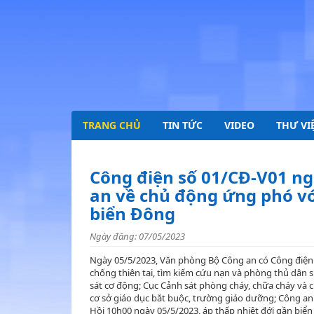
TRANG CHỦ
TIN TỨC
VIDEO
THƯ VI
Công điện số 01/CĐ-V01 n
an về chủ động ứng phó với
biển Đông
Ngày đăng: 07/05/2023
Ngày 05/5/2023, Văn phòng Bộ Công an có Công điện s
chống thiên tai, tìm kiếm cứu nạn và phòng thủ dân s
sát cơ động; Cục Cảnh sát phòng cháy, chữa cháy và c
cơ sở giáo dục bắt buộc, trường giáo dưỡng; Công an
Hồi 10h00 ngày 05/5/2023, áp thấp nhiệt đới gần biển