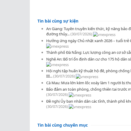
Tin bài cùng sự kiện
An Giang: Tuyên truyền kiến thức, kỹ năng bảo 
đường thủy...
(30/07/2026)
Hưởng ứng ngày Chủ nhật xanh 2026 – tuổi trẻ
Thành phố Đà Nẵng: Lực lượng công an cơ sở sẵn
Nghệ An: Bố trí ổn định dân cư cho 175 hộ dân số
Hội nghị tập huấn kỹ thuật hộ đê, phòng chống l
III...
(30/07/2026)
Cà Mau: Mưa lớn kèm lốc xoáy làm 1 người bị t
Bảo đảm an toàn phòng, chống thiên tai trước mù
(30/07/2026)
Đề nghị Ủy ban nhân dân các tỉnh, thành phố khu 
(30/07/2026)
Tin bài cùng chuyên mục