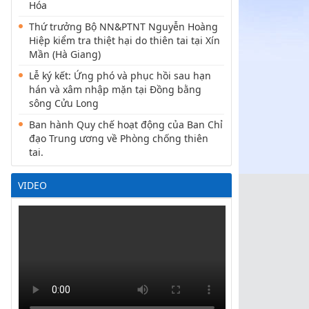
Hóa
Thứ trưởng Bộ NN&PTNT Nguyễn Hoàng
Hiệp kiểm tra thiệt hại do thiên tai tại Xín
Mần (Hà Giang)
Lễ ký kết: Ứng phó và phục hồi sau hạn
hán và xâm nhập mặn tại Đồng bằng
sông Cửu Long
Ban hành Quy chế hoạt động của Ban Chỉ
đạo Trung ương về Phòng chống thiên
tai.
VIDEO