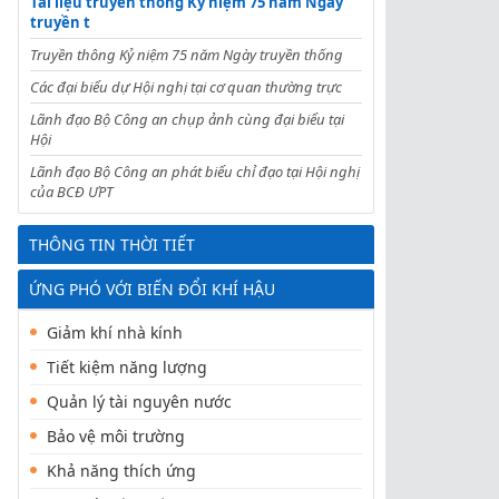
Tài liệu truyền thông Kỷ niệm 75 năm Ngày
truyền t
Truyền thông Kỷ niệm 75 năm Ngày truyền thống
Các đại biểu dự Hội nghị tại cơ quan thường trực
Lãnh đạo Bộ Công an chụp ảnh cùng đại biểu tại
Hội
Lãnh đạo Bộ Công an phát biểu chỉ đạo tại Hội nghị
của BCĐ ƯPT
THÔNG TIN THỜI TIẾT
ỨNG PHÓ VỚI BIẾN ĐỔI KHÍ HẬU
Giảm khí nhà kính
Tiết kiệm năng lượng
Quản lý tài nguyên nước
Bảo vệ môi trường
Khả năng thích ứng