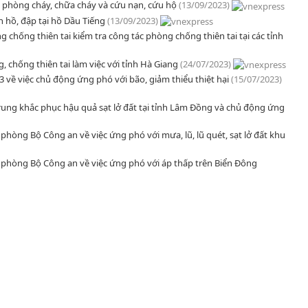
 phòng cháy, chữa cháy và cứu nạn, cứu hộ
(13/09/2023)
n hồ, đập tại hồ Dầu Tiếng
(13/09/2023)
 chống thiên tai kiểm tra công tác phòng chống thiên tai tại các tỉnh
 chống thiên tai làm việc với tỉnh Hà Giang
(24/07/2023)
về việc chủ động ứng phó với bão, giảm thiểu thiệt hại
(15/07/2023)
rung khắc phục hậu quả sạt lở đất tại tỉnh Lâm Đồng và chủ động ứng
hòng Bộ Công an về việc ứng phó với mưa, lũ, lũ quét, sạt lở đất khu
 phòng Bộ Công an về việc ứng phó với áp thấp trên Biển Đông