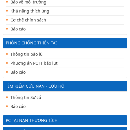
Bảo vệ môi trường
Khả năng thích ứng
Cơ chế chính sách
Báo cáo
PHÒNG CHỐNG THIÊN TAI
Thông tin bão lũ
Phương án PCTT bão lụt
Báo cáo
TÌM KIẾM CỨU NẠN - CỨU HỘ
Thông tin Sự cố
Báo cáo
PC TẠI NẠN THƯƠNG TÍCH