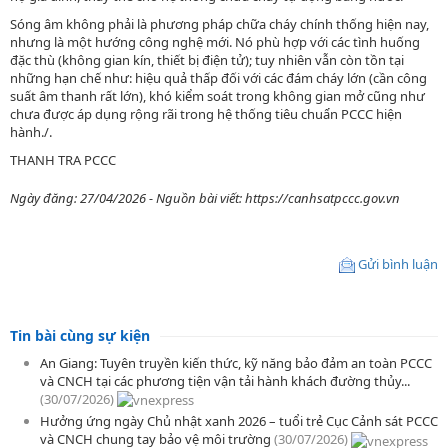
Sóng âm không phải là phương pháp chữa cháy chính thống hiện nay,
nhưng là một hướng công nghệ mới. Nó phù hợp với các tình huống
đặc thù (không gian kín, thiết bị điện tử); tuy nhiên vẫn còn tồn tại
những hạn chế như: hiệu quả thấp đối với các đám cháy lớn (cần công
suất âm thanh rất lớn), khó kiểm soát trong không gian mở cũng như
chưa được áp dụng rộng rãi trong hệ thống tiêu chuẩn PCCC hiện
hành./.
THANH TRA PCCC
Ngày đăng: 27/04/2026 - Nguồn bài viết: https://canhsatpccc.gov.vn
Gửi bình luận
Tin bài cùng sự kiện
An Giang: Tuyên truyền kiến thức, kỹ năng bảo đảm an toàn PCCC
và CNCH tại các phương tiện vận tải hành khách đường thủy...
(30/07/2026)
Hưởng ứng ngày Chủ nhật xanh 2026 – tuổi trẻ Cục Cảnh sát PCCC
và CNCH chung tay bảo vệ môi trường
(30/07/2026)