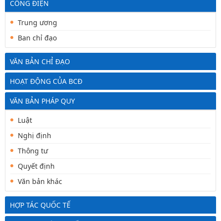
CÔNG ĐIỆN
Trung ương
Ban chỉ đạo
VĂN BẢN CHỈ ĐẠO
HOẠT ĐỘNG CỦA BCĐ
VĂN BẢN PHÁP QUY
Luật
Nghị định
Thông tư
Quyết định
Văn bản khác
HỢP TÁC QUỐC TẾ