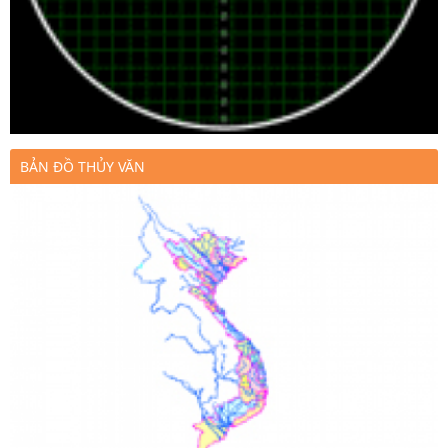
BẢN ĐỒ THỦY VĂN