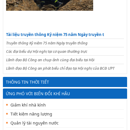
Tài liệu truyền thông Kỷ niệm 75 năm Ngày truyền t
Truyền thông Kỷ niệm 75 năm Ngày truyền thống
Các đại biểu dự Hội nghị tại cơ quan thường trực
Lãnh đạo Bộ Công an chụp ảnh cùng đại biểu tại Hội
Lãnh đạo Bộ Công an phát biểu chỉ đạo tại Hội nghị của BCĐ ƯPT
THÔNG TIN THỜI TIẾT
ỨNG PHÓ VỚI BIẾN ĐỔI KHÍ HẬU
Giảm khí nhà kính
Tiết kiệm năng lượng
Quản lý tài nguyên nước