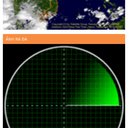
ẢNH RA ĐA